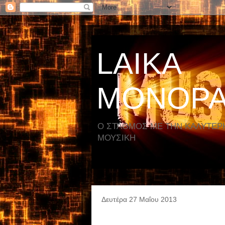
LAIKA
MONOPA
Ο ΣΤΑΘΜΟΣ ΜΕ ΤΗΝ ΚΑΛΥΤΕΡ
ΜΟΥΣΙΚΗ
Δευτέρα 27 Μαΐου 2013