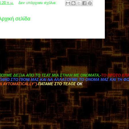
4:20 π.μ.
Δεν υπάρχουν σχόλια:
Αρχική σελίδα
ΟΥΜΕ ΔΕΞΙΑ ΑΠΟ ΤΟ ΤΣΑΤ ΜΙΑ ΣΤΗΛΗ ΜΕ ΟΝΟΜΑΤΑ,-
ΤΟ ΠΡΩΤΟ ΕΠΑ
ΑΝΩ ΣΤΟ ΠΙΟΝΙ ΜΑΣ ΚΑΙ ΝΑ ΑΛΛΑΞΟΥΜΕ ΤΟ ΟΝΟΜΑ ΜΑΣ ΚΑΙ ΤΗ Φ
IN
AYTOMATICALLY'')-
ΠΑΤΑΜΕ ΣΤΟ ΤΕΛΟΣ
ΟΚ