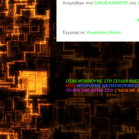
Αναρτήθηκε από
ΣΑΚΗΣ ΚΑΝΑΡΗΣ
στις
Εγγραφή σε:
Αναρτήσεις (Atom)
OTAN ΜΠΑΙΝΟΥΜΕ ΣΤΗ ΣΕΛΙΔΑ ΒΛΕΠ
ΜΑΣ.
-ΜΠΟΡΟΥΜΕ ΝΑ ΠΑΤΗΣΟΥΜΕ ΕΠ
ΤΟ ΚΟΥΤΑΚΙ ΔΙΠΛΑ ΣΤΟ
-
(''SIGN ME 