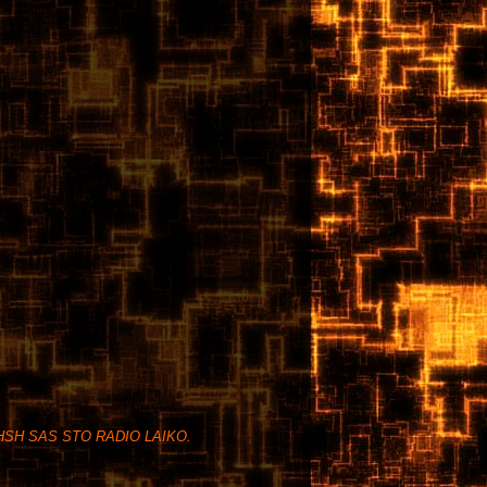
SH SAS STO RADIO LAIKO.